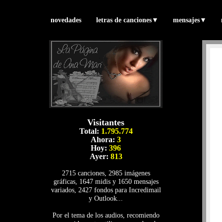
novedades
letras de canciones
▼
mensajes
▼
Visitantes
Total:
1.795.774
Ahora:
3
Hoy:
396
Ayer:
813
2715 canciones, 2985 imágenes
gráficas, 1647 midis y 1650 mensajes
variados, 2427 fondos para Incredimail
y Outlook...
Por el tema de los audios, recomiendo