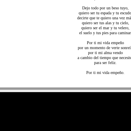
Dejo todo por un beso tuyo,
quiero ser tu espada y tu escudo
decirte que te quiero una vez má
quiero ser tus alas y tu cielo,
quiero ser el mar y tu velero,
el suelo y tus pies para caminar
Por ti mi vida empeño
por un momento de verte sonreí
por ti mi alma vendo
a cambio del tiempo que necesit
para ser feliz.
Por ti mi vida empeño.