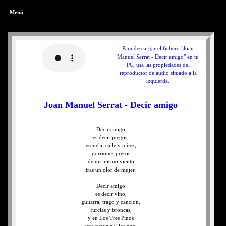
Menú
Para descargar el fichero "Joan
Manuel Serrat - Decir amigo" en tu
PC, usa las propiedades del
reproductor de audio situado a la
izquierda.
Joan Manuel Serrat - Decir amigo
Decir amigo
es decir juegos,
escuela, calle y niñez,
gorriones presos
de un mismo viento
tras un olor de mujer.
Decir amigo
es decir vino,
guitarra, trago y canción,
furcias y broncas,
y en Los Tres Pinos