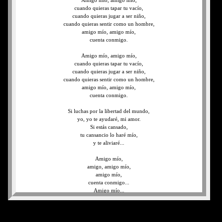
Amigo mío, amigo mío,
cuando quieras tapar tu vacío,
cuando quieras jugar a ser niño,
cuando quieras sentir como un hombre,
amigo mío, amigo mío,
cuenta conmigo.
Amigo mío, amigo mío,
cuando quieras tapar tu vacío,
cuando quieras jugar a ser niño,
cuando quieras sentir como un hombre,
amigo mío, amigo mío,
cuenta conmigo.
Si luchas por la libertad del mundo,
yo, yo te ayudaré, mi amor.
Si estás cansado,
tu cansancio lo haré mío,
y te aliviaré...
Amigo mío,
amigo, amigo mío,
amigo mío,
cuenta conmigo...
Amigo mío...