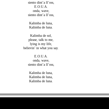
siento dint’a ll’oss,
E.O.U.A.
onda, wave,
siento dint’a ll’oss,
Kalimba de luna,
Kalimba de luna.
Kalimba de sol,
please, talk to me,
lying is my life,
believin’ in what you say.
E.O.U.A.
onda, wave,
siento dint’a ll’oss,
Kalimba de luna,
Kalimba de luna,
Kalimba de luna.