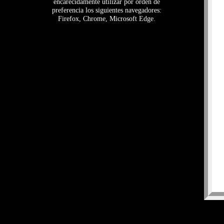
encarecidamente utilizar por orden de
preferencia los siguientes navegadores:
Firefox, Chrome, Microsoft Edge.