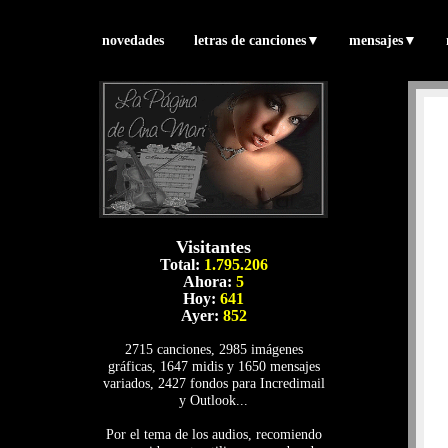
novedades
letras de canciones
▼
mensajes
▼
Visitantes
Total:
1.795.206
Ahora:
5
Hoy:
641
Ayer:
852
2715 canciones, 2985 imágenes
gráficas, 1647 midis y 1650 mensajes
variados, 2427 fondos para Incredimail
y Outlook...
Por el tema de los audios, recomiendo