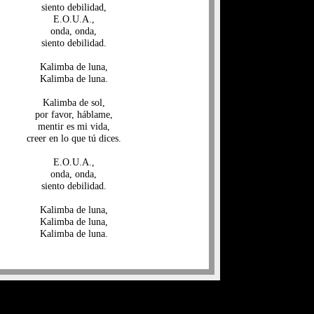
siento debilidad,
E.O.U.A.,
onda, onda,
siento debilidad.
Kalimba de luna,
Kalimba de luna.
Kalimba de sol,
por favor, háblame,
mentir es mi vida,
creer en lo que tú dices.
E.O.U.A.,
onda, onda,
siento debilidad.
Kalimba de luna,
Kalimba de luna,
Kalimba de luna.