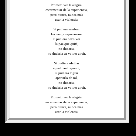
Prometo ver la alegría,
escarmentar de la experiencia,
pero nunca, nunca más
usar la violencia.
Si pudiera sembrar
los campos que arrasé,
si pudiera devolver
la paz que quité,
no dudaría,
no dudaría en volver a reír.
Si pudiera olvidar
aquel llanto que oí,
si pudiera lograr
apartarlo de mí,
no dudaría,
no dudaría en volver a reír.
Prometo ver la alegría,
escarmentar de la experiencia,
pero nunca, nunca más
usar la violencia.