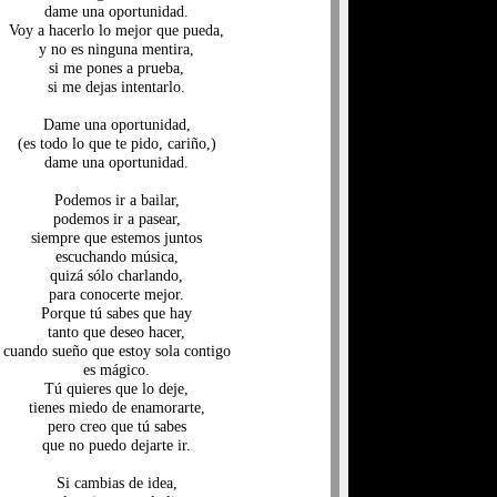
dame una oportunidad.
Voy a hacerlo lo mejor que pueda,
y no es ninguna mentira,
si me pones a prueba,
si me dejas intentarlo.
Dame una oportunidad,
(es todo lo que te pido, cariño,)
dame una oportunidad.
Podemos ir a bailar,
podemos ir a pasear,
siempre que estemos juntos
escuchando música,
quizá sólo charlando,
para conocerte mejor.
Porque tú sabes que hay
tanto que deseo hacer,
cuando sueño que estoy sola contigo
es mágico.
Tú quieres que lo deje,
tienes miedo de enamorarte,
pero creo que tú sabes
que no puedo dejarte ir.
Si cambias de idea,