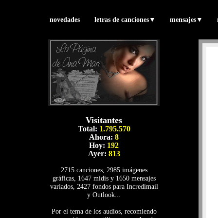
novedades
letras de canciones
▼
mensajes
▼
Visitantes
Total:
1.795.570
Ahora:
8
Hoy:
192
Ayer:
813
2715 canciones, 2985 imágenes
gráficas, 1647 midis y 1650 mensajes
variados, 2427 fondos para Incredimail
y Outlook...
Por el tema de los audios, recomiendo