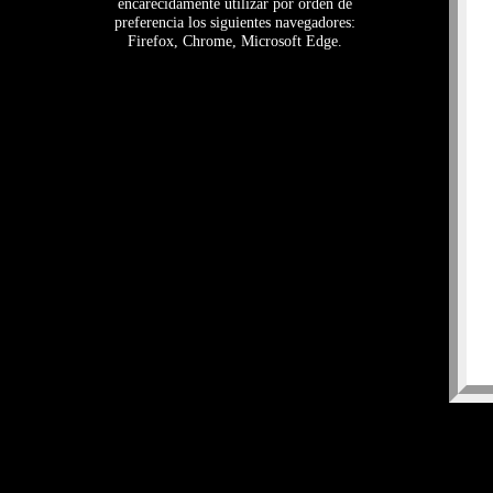
encarecidamente utilizar por orden de
preferencia los siguientes navegadores:
Firefox, Chrome, Microsoft Edge.