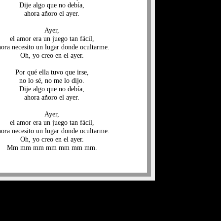
Dije algo que no debía,
ahora añoro el ayer.
Ayer,
el amor era un juego tan fácil,
hora necesito un lugar donde ocultarme.
Oh, yo creo en el ayer.
Por qué ella tuvo que irse,
no lo sé, no me lo dijo.
Dije algo que no debía,
ahora añoro el ayer.
Ayer,
el amor era un juego tan fácil,
hora necesito un lugar donde ocultarme.
Oh, yo creo en el ayer.
Mm mm mm mm mm mm mm.