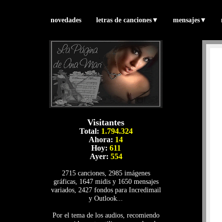
novedades
letras de canciones
▼
mensajes
▼
Visitantes
Total:
1.794.324
Ahora:
14
Hoy:
611
Ayer:
554
2715 canciones, 2985 imágenes
gráficas, 1647 midis y 1650 mensajes
variados, 2427 fondos para Incredimail
y Outlook...
Por el tema de los audios, recomiendo