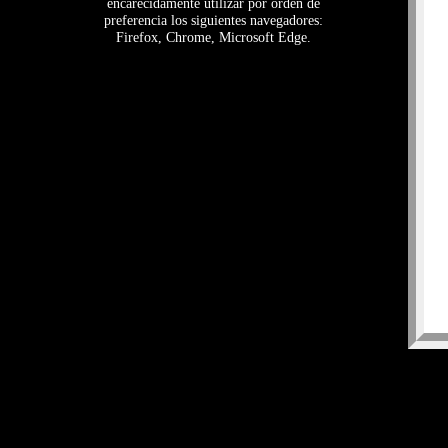
encarecidamente utilizar por orden de
preferencia los siguientes navegadores:
Firefox, Chrome, Microsoft Edge.