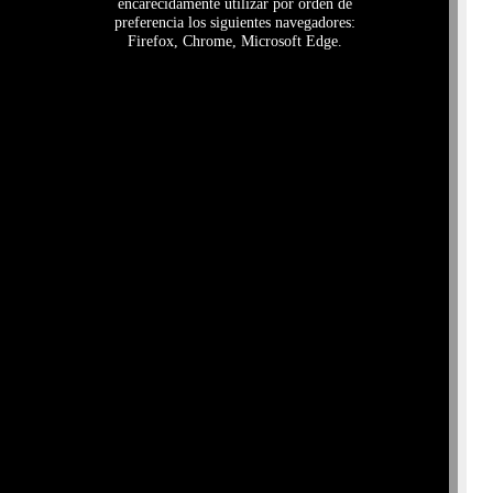
encarecidamente utilizar por orden de
preferencia los siguientes navegadores:
Firefox, Chrome, Microsoft Edge.