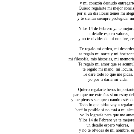
y mi corazón desnudo entregart
Quiero regalarte mi mejor sonris
por si un día lloras tienes mi aleg
y te sientas siempre protegida, ni
Y los 14 de Febrero ya te mejore
un detalle espero valores,
y no te olvides de mi nombre, ee
Te regalo mi orden, mi desorde
te regalo mi norte y mi horizont
mi filosofía, mis historias, mi memoria
Te regalo mi amor que se acumu
te regalo mi mano, mi locura.
Te daré todo lo que me pidas,
yo por ti daría mi vida.
Quiero regalarte besos important
para que me extrañes si no estoy de
y me pienses siempre cuando estés de
Todo lo que pidas voy a regalart
haré lo posible si no está a mi alca
yo lo lograría para que me ames
Y los 14 de Febrero ya te mejore
un detalle espero valores,
y no te olvides de mi nombre, e