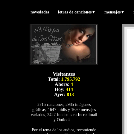
novedades
letras de canciones
▼
mensajes
▼
Visitantes
Total:
1.795.792
Ahora:
4
Hoy:
414
Ayer:
813
2715 canciones, 2985 imágenes
gráficas, 1647 midis y 1650 mensajes
variados, 2427 fondos para Incredimail
y Outlook...
Por el tema de los audios, recomiendo