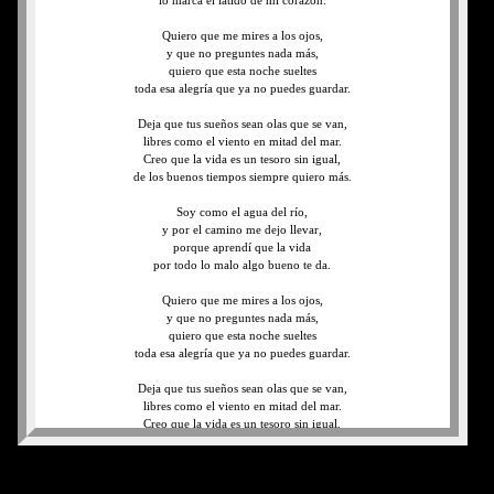
lo marca el latido de mi corazón.
Quiero que me mires a los ojos,
y que no preguntes nada más,
quiero que esta noche sueltes
toda esa alegría que ya no puedes guardar.
Deja que tus sueños sean olas que se van,
libres como el viento en mitad del mar.
Creo que la vida es un tesoro sin igual,
de los buenos tiempos siempre quiero más.
Soy como el agua del río,
y por el camino me dejo llevar,
porque aprendí que la vida
por todo lo malo algo bueno te da.
Quiero que me mires a los ojos,
y que no preguntes nada más,
quiero que esta noche sueltes
toda esa alegría que ya no puedes guardar.
Deja que tus sueños sean olas que se van,
libres como el viento en mitad del mar.
Creo que la vida es un tesoro sin igual,
de los buenos tiempos siempre quiero más.
Deja que tus sueños sean olas que se van,