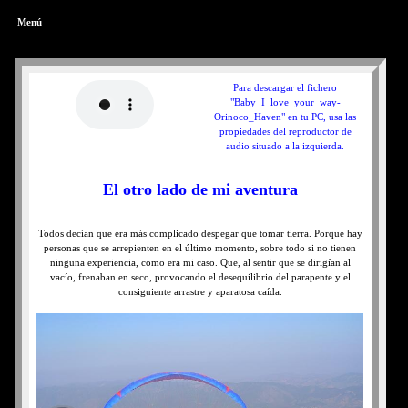
Menú
Para descargar el fichero
"Baby_I_love_your_way-
Orinoco_Haven" en tu PC, usa las
propiedades del reproductor de
audio situado a la izquierda.
El otro lado de mi aventura
Todos decían que era más complicado despegar que tomar tierra. Porque hay
personas que se arrepienten en el último momento, sobre todo si no tienen
ninguna experiencia, como era mi caso. Que, al sentir que se dirigían al
vacío, frenaban en seco, provocando el desequilibrio del parapente y el
consiguiente arrastre y aparatosa caída.