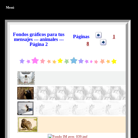
Menú
Fondos gráficos para tus
Páginas
1
mensajes --- animales ---
8
Página 2