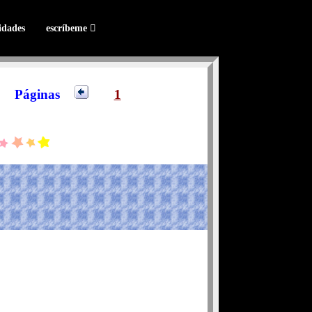
lidades
escríbeme
Páginas
1