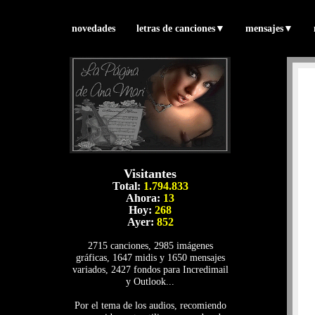
novedades
letras de canciones
▼
mensajes
▼
Visitantes
Total:
1.794.833
Ahora:
13
Hoy:
268
Ayer:
852
2715 canciones, 2985 imágenes
gráficas, 1647 midis y 1650 mensajes
variados, 2427 fondos para Incredimail
y Outlook...
Por el tema de los audios, recomiendo