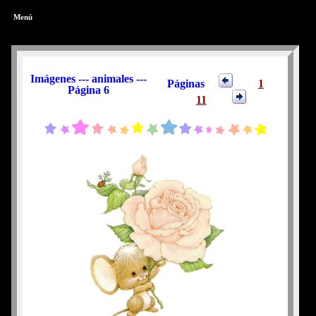
Menú
Imágenes --- animales ---
Páginas
1
Página 6
11