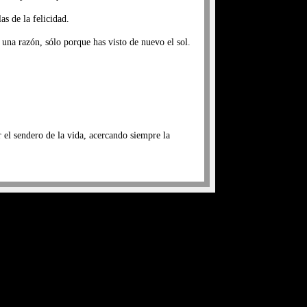
as de la felicidad.
 una razón, sólo porque has visto de nuevo el sol.
 el sendero de la vida, acercando siempre la