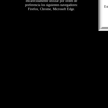
encarecidamente utilizar por orden de
preferencia los siguientes navegadores:
Es
Firefox, Chrome, Microsoft Edge.