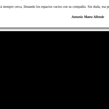
tá siempre cerca, llenando los espacios vacíos con su compañía. Sin duda, esa p
Antonio Mateo Allende