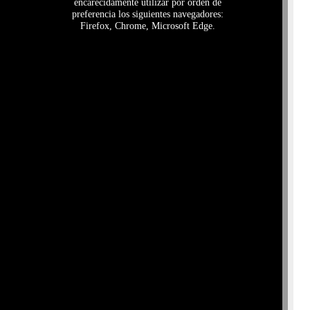
encarecidamente utilizar por orden de
preferencia los siguientes navegadores:
Firefox, Chrome, Microsoft Edge.