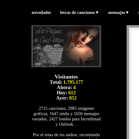
novedades
letras de canciones
▼
mensajes
▼
Visitantes
Total:
1.795.177
Ahora:
4
Hoy:
612
Ayer:
852
2715 canciones, 2985 imágenes
gráficas, 1647 midis y 1650 mensajes
variados, 2427 fondos para Incredimail
y Outlook...
Por el tema de los audios, recomiendo