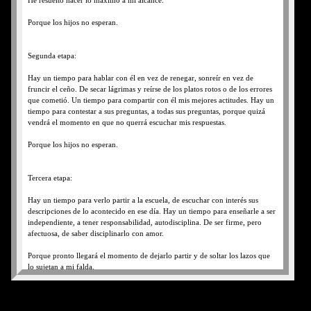
He resuelto hacer lo máximo a mi alcance.
Porque los hijos no esperan.
Segunda etapa:
Hay un tiempo para hablar con él en vez de renegar, sonreír en vez de
fruncir el ceño. De secar lágrimas y reírse de los platos rotos o de los errores
que cometió. Un tiempo para compartir con él mis mejores actitudes. Hay un
tiempo para contestar a sus preguntas, a todas sus preguntas, porque quizá
vendrá el momento en que no querrá escuchar mis respuestas.
Porque los hijos no esperan.
Tercera etapa:
Hay un tiempo para verlo partir a la escuela, de escuchar con interés sus
descripciones de lo acontecido en ese día. Hay un tiempo para enseñarle a ser
independiente, a tener responsabilidad, autodisciplina. De ser firme, pero
afectuosa, de saber disciplinarlo con amor.
Porque pronto llegará el momento de dejarlo partir y de soltar los lazos que
lo sujetan a mi falda.
Porque los hijos no esperan.