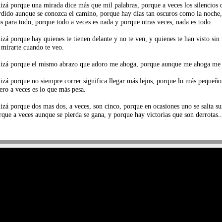
izá porque una mirada dice más que mil palabras, porque a veces los silencios 
rdido aunque se conozca el camino, porque hay días tan oscuros como la noche,
as para todo, porque todo a veces es nada y porque otras veces, nada es todo.
izá porque hay quienes te tienen delante y no te ven, y quienes te han visto si
 mirarte cuando te veo.
izá porque el mismo abrazo que adoro me ahoga, porque aunque me ahoga me 
izá porque no siempre correr significa llegar más lejos, porque lo más pequeño
gero a veces es lo que más pesa.
izá porque dos mas dos, a veces, son cinco, porque en ocasiones uno se salta su
rque a veces aunque se pierda se gana, y porque hay victorias que son derrotas..