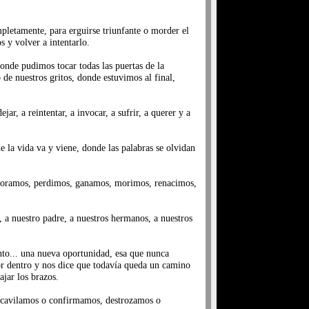
pletamente, para erguirse triunfante o morder el
s y volver a intentarlo.
onde pudimos tocar todas las puertas de la
de nuestros gritos, donde estuvimos al final,
ar, a reintentar, a invocar, a sufrir, a querer y a
la vida va y viene, donde las palabras se olvidan
 lloramos, perdimos, ganamos, morimos, renacimos,
 a nuestro padre, a nuestros hermanos, a nuestros
ento... una nueva oportunidad, esa que nunca
or dentro y nos dice que todavía queda un camino
ajar los brazos.
 cavilamos o confirmamos, destrozamos o