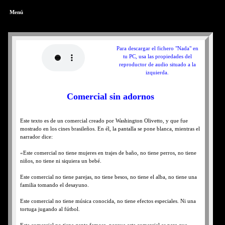
Menú
Para descargar el fichero "Nada" en
tu PC, usa las propiedades del
reproductor de audio situado a la
izquierda.
Comercial sin adornos
Este texto es de un comercial creado por Washington Olivetto, y que fue
mostrado en los cines brasileños. En él, la pantalla se pone blanca, mientras el
narrador dice:
«Este comercial no tiene mujeres en trajes de baño, no tiene perros, no tiene
niños, no tiene ni siquiera un bebé.
Este comercial no tiene parejas, no tiene besos, no tiene el alba, no tiene una
familia tomando el desayuno.
Este comercial no tiene música conocida, no tiene efectos especiales. Ni una
tortuga jugando al fútbol.