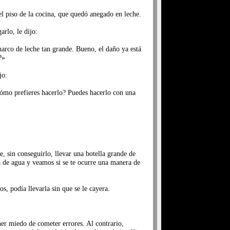
el piso de la cocina, que quedó anegado en leche.
arlo, le dijo:
arco de leche tan grande. Bueno, el daño ya está
?»
jo:
¿Cómo prefieres hacerlo? Puedes hacerlo con una
e, sin conseguirlo, llevar una botella grande de
a de agua y veamos si se te ocurre una manera de
s, podía llevarla sin que se le cayera.
er miedo de cometer errores. Al contrario,