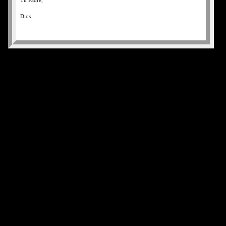
Tu Padre,
Dios