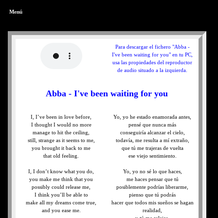
Menú
Para descargar el fichero "Abba -
I've been waiting for you" en tu PC,
usa las propiedades del reproductor
de audio situado a la izquierda.
Abba - I've been waiting for you
I, I’ve been in love before,
Yo, yo he estado enamorada antes,
I thought I would no more
pensé que nunca más
manage to hit the ceiling,
conseguiría alcanzar el cielo,
still, strange as it seems to me,
todavía, me resulta a mí extraño,
you brought it back to me
que tú me trajeras de vuelta
that old feeling.
ese viejo sentimiento.
I, I don’t know what you do,
Yo, yo no sé lo que haces,
you make me think that you
me haces pensar que tú
possibly could release me,
posiblemente podrías liberarme,
I think you’ll be able to
pienso que tú podrás
make all my dreams come true,
hacer que todos mis sueños se hagan
and you ease me.
realidad,