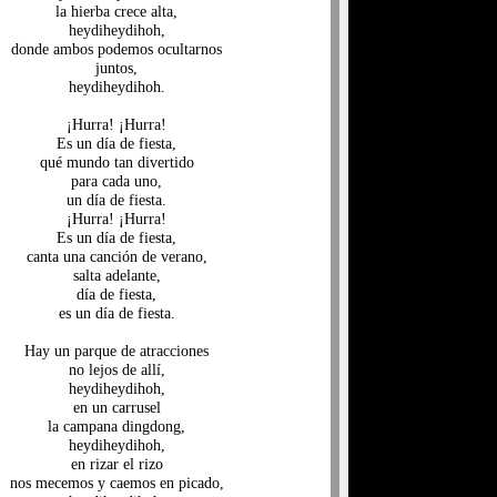
la hierba crece alta,
heydiheydihoh,
donde ambos podemos ocultarnos
juntos,
heydiheydihoh.
¡Hurra! ¡Hurra!
Es un día de fiesta,
qué mundo tan divertido
para cada uno,
un día de fiesta.
¡Hurra! ¡Hurra!
Es un día de fiesta,
canta una canción de verano,
salta adelante,
día de fiesta,
es un día de fiesta.
Hay un parque de atracciones
no lejos de allí,
heydiheydihoh,
en un carrusel
la campana dingdong,
heydiheydihoh,
en rizar el rizo
nos mecemos y caemos en picado,