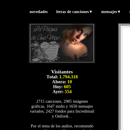
novedades
letras de canciones
▼
mensajes
▼
Visitantes
Total:
1.794.318
Ahora:
10
Hoy:
605
Ayer:
554
2715 canciones, 2985 imágenes
gráficas, 1647 midis y 1650 mensajes
variados, 2427 fondos para Incredimail
y Outlook...
Por el tema de los audios, recomiendo