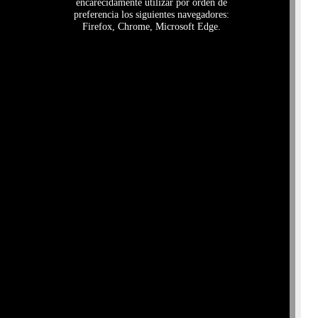
encarecidamente utilizar por orden de
preferencia los siguientes navegadores:
Firefox, Chrome, Microsoft Edge.