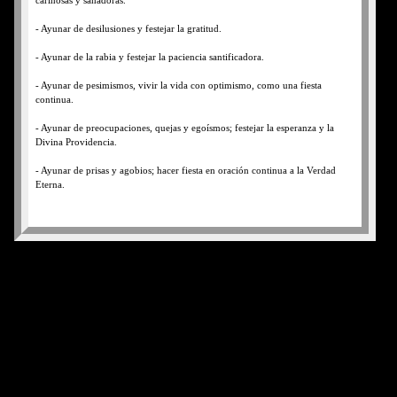
cariñosas y sanadoras.
- Ayunar de desilusiones y festejar la gratitud.
- Ayunar de la rabia y festejar la paciencia santificadora.
- Ayunar de pesimismos, vivir la vida con optimismo, como una fiesta
continua.
- Ayunar de preocupaciones, quejas y egoísmos; festejar la esperanza y la
Divina Providencia.
- Ayunar de prisas y agobios; hacer fiesta en oración continua a la Verdad
Eterna.